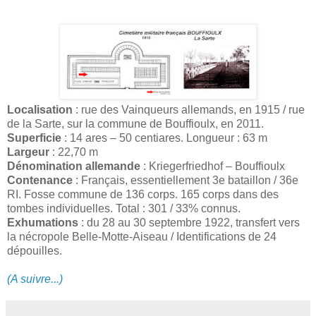
Localisation
: rue des Vainqueurs allemands, en 1915 / rue
de la Sarte, sur la commune de Bouffioulx, en 2011.
Superficie
: 14 ares – 50 centiares. Longueur : 63 m
Largeur
: 22,70 m
Dénomination allemande
: Kriegerfriedhof – Bouffioulx
Contenance
: Français, essentiellement 3e bataillon / 36e
RI. Fosse commune de 136 corps. 165 corps dans des
tombes individuelles. Total : 301 / 33% connus.
Exhumations
: du 28 au 30 septembre 1922, transfert vers
la nécropole Belle-Motte-Aiseau / Identifications de 24
dépouilles.
(A suivre...)