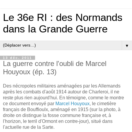
Le 36e RI : des Normands
dans la Grande Guerre
▼
13 déc. 2011
La guerre contre l'oubli de Marcel
Houyoux (ép. 13)
Des nécropoles militaires aménagées par les Allemands
après les combats d'août 1914 autour de Charleroi, il ne
reste plus rien aujourd'hui. En témoigne, comme le montre
ce document envoyé par
Marcel Houyoux
, le cimetière
français de Bouffioulx, aménagé en 1915 (sur la photo, à
droite on distingue la fosse commune française et, à
l'horizon, le terril d'Ormont en contre-jour), situé dans
l'actuelle rue de la Sarte.